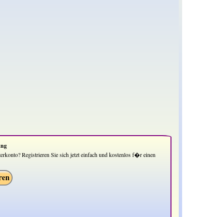
ung
rkonto? Registrieren Sie sich jetzt einfach und kostenlos f�r einen
.
ren